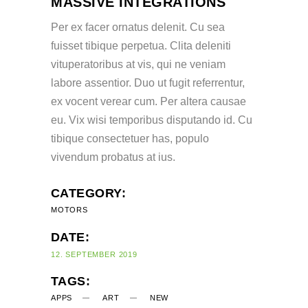
MASSIVE INTEGRATIONS
Per ex facer ornatus delenit. Cu sea
fuisset tibique perpetua. Clita deleniti
vituperatoribus at vis, qui ne veniam
labore assentior. Duo ut fugit referrentur,
ex vocent verear cum. Per altera causae
eu. Vix wisi temporibus disputando id. Cu
tibique consectetuer has, populo
vivendum probatus at ius.
CATEGORY:
MOTORS
DATE:
12. SEPTEMBER 2019
TAGS:
APPS
ART
NEW