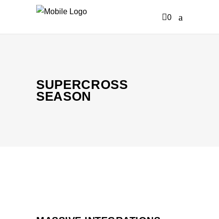
0
KEINE PRODUKTE IM WARENKORB
SUPERCROSS
SEASON