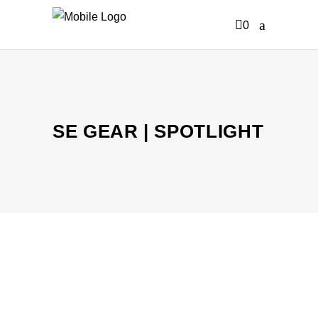
0
KEINE PRODUKTE IM WARENKORB
SE GEAR | SPOTLIGHT